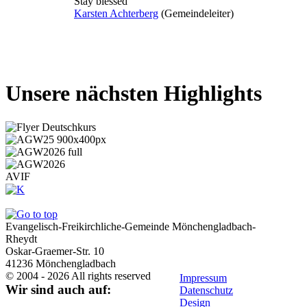
Stay blessed
Karsten Achterberg
(Gemeindeleiter)
Unsere nächsten Highlights
AVIF
Evangelisch-Freikirchliche-Gemeinde Mönchengladbach-
Rheydt
Oskar-Graemer-Str. 10
41236 Mönchengladbach
© 2004 - 2026 All rights reserved
Impressum
Wir sind auch auf:
Datenschutz
Design