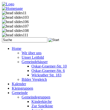
Home
Wir über uns
Unser Leitbild
Gemeindehäuser
Oskar-Graemer-Str. 10
Oskar-Graemer-Str. 6
Wickrather Str. 183
Bilder Vergleich
Kalender
Kleingruppen
Gemeinde
Gemeindegruppen
Kinderkirche
Zur Spielkiste