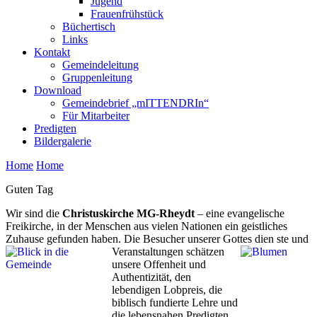
Jugend
Frauenfrühstück
Büchertisch
Links
Kontakt
Gemeindeleitung
Gruppenleitung
Download
Gemeindebrief „mITTENDRIn“
Für Mitarbeiter
Predigten
Bildergalerie
Home
Home
Guten Tag
Wir sind die
Christuskirche MG-Rheydt
– eine evangelische
Freikirche, in der Menschen aus vielen Nationen ein geistliches
Zuhause gefunden haben. Die Besucher unserer Gottes
dien
ste und
Veranstaltungen schätzen
unsere Offenheit und
Authentizität, den
lebendigen Lobpreis, die
biblisch fundierte Lehre und
die lebensnahen Predigten.