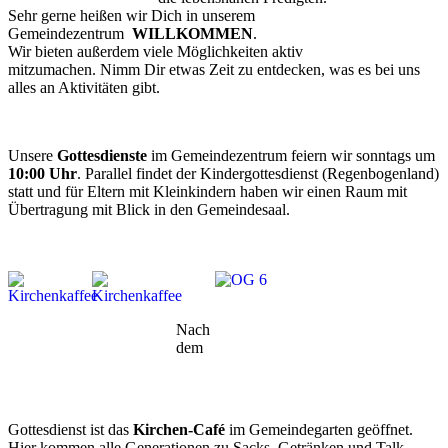
Sehr gerne heißen wir Dich in unserem
Gemeindezentrum
WILLKOMMEN
.
Wir bieten außerdem viele Möglichkeiten aktiv
mitzumachen. Nimm Dir etwas Zeit zu entdecken, was es bei uns
alles an Aktivitäten gibt.
Unsere
Gottesdienste
im Gemeindezentrum feiern wir sonntags um
10:00 Uhr
. Parallel findet der Kindergottesdienst (Regenbogenland)
statt und für Eltern mit Kleinkindern haben wir einen Raum mit
Übertragung mit Blick in den Gemeindesaal.
Nach
dem
Gottesdienst ist das
Kirchen-Café
im Gemeindegarten geöffnet.
Hier kommen alle Generationen zu Sacks, Getränken und Talk