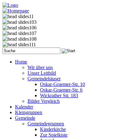
Home
Wir über uns
Unser Leitbild
Gemeindehäuser
Oskar-Graemer-Str. 10
Oskar-Graemer-Str. 6
Wickrather Str. 183
Bilder Vergleich
Kalender
Kleingruppen
Gemeinde
Gemeindegruppen
Kinderkirche
Zur Spielkiste