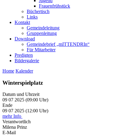
Jugend
Frauenfrühstück
Büchertisch
Links
Kontakt
Gemeindeleitung
Gruppenleitung
Download
Gemeindebrief „mITTENDRIn“
Für Mitarbeiter
Predigten
Bildergalerie
Home
Kalender
Winterspielplatz
Datum und Uhrzeit
09 07 2025 (09:00 Uhr)
Ende
09 07 2025 (12:00 Uhr)
mehr Info
Verantwortlich
Milena Prinz
E-Mail